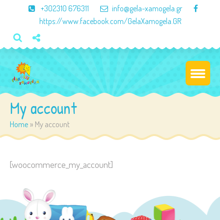
×
+302310 676311
info@gela-xamogela.gr
https://www.facebook.com/GelaXamogela.GR
My account
Home
»
My account
[woocommerce_my_account]