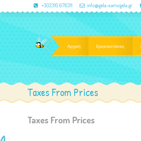
+302310 676311
info@gela-xamogela.gr
Αρχική
Eγκαταστάσεις
Taxes From Prices
Taxes From Prices