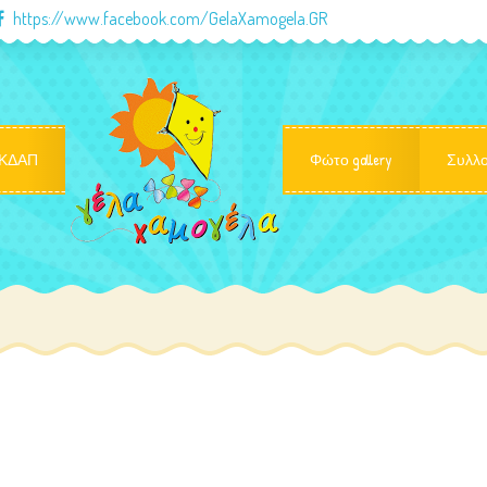
https://www.facebook.com/GelaXamogela.GR
ΚΔΑΠ
Φώτο gallery
Συλλο