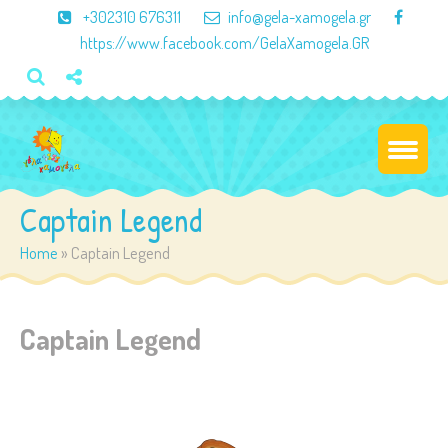
×
+302310 676311
info@gela-xamogela.gr
https://www.facebook.com/GelaXamogela.GR
Captain Legend
Home
»
Captain Legend
Captain Legend