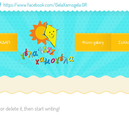
https://www.facebook.com/GelaXamogela.GR
ΚΔΑΠ
Φώτο gallery
Συλλο
 delete it, then start writing!