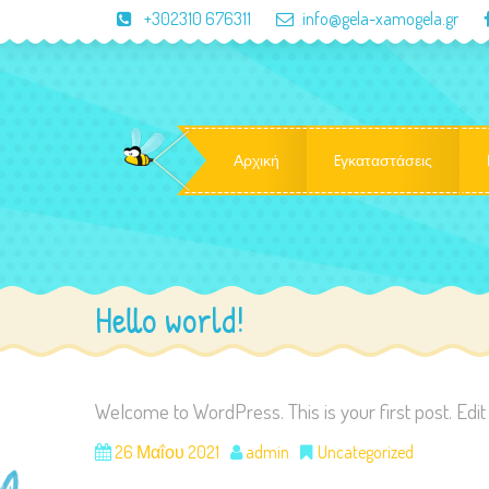
+302310 676311
info@gela-xamogela.gr
Αρχική
Eγκαταστάσεις
Hello world!
Welcome to WordPress. This is your first post. Edit or
26 Μαΐου 2021
admin
Uncategorized