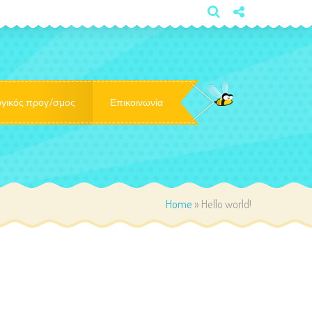
×
γικός προγ/σμος
Επικοινωνία
Home
»
Hello world!