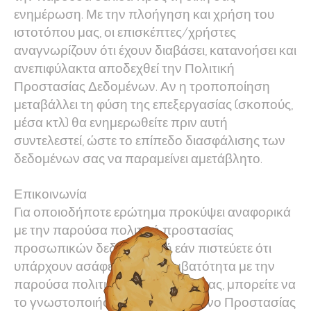
ενημέρωση. Με την πλοήγηση και χρήση του
ιστοτόπου μας, οι επισκέπτες/χρήστες
αναγνωρίζουν ότι έχουν διαβάσει, κατανοήσει και
ανεπιφύλακτα αποδεχθεί την Πολιτική
Προστασίας Δεδομένων. Αν η τροποποίηση
μεταβάλλει τη φύση της επεξεργασίας (σκοπούς,
μέσα κτλ) θα ενημερωθείτε πριν αυτή
συντελεστεί, ώστε το επίπεδο διασφάλισης των
δεδομένων σας να παραμείνει αμετάβλητο.
Επικοινωνία
Για οποιοδήποτε ερώτημα προκύψει αναφορικά
με την παρούσα πολιτική προστασίας
προσωπικών δεδομένων ή εάν πιστεύετε ότι
υπάρχουν ασάφειες και ασυμβατότητα με την
παρούσα πολιτική από τη μεριά μας, μπορείτε να
το γνωστοποιήσετε στον Υπεύθυνο Προστασίας