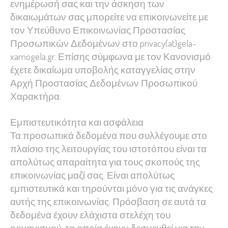
ενημέρωσή σας και την άσκηση των
δικαιωμάτων σας μπορείτε να επικοινωνείτε με
τον Υπεύθυνο Επικοινωνίας Προστασίας
Προσωπικών Δεδομένων στο privacy(at)gela-
xamogela.gr. Επίσης σύμφωνα με τον Κανονισμό
έχετε δικαίωμα υποβολής καταγγελίας στην
Αρχή Προστασίας Δεδομένων Προσωπικού
Χαρακτήρα.
Εμπιστευτικότητα και ασφάλεια
Τα προσωπικά δεδομένα που συλλέγουμε στο
πλαίσιο της λειτουργίας του ιστοτόπου είναι τα
απολύτως απαραίτητα για τους σκοπούς της
επικοινωνίας μαζί σας. Είναι απολύτως
εμπιστευτικά και τηρούνται μόνο για τις ανάγκες
αυτής της επικοινωνίας. Πρόσβαση σε αυτά τα
δεδομένα έχουν ελάχιστα στελέχη του
οργανισμού, τα οποία έχουν δεσμευθεί για την